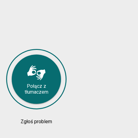
Połącz z
tłumaczem
Zgłoś problem