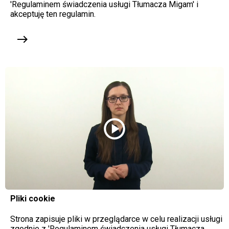
'Regulaminem świadczenia usługi Tłumacza Migam' i
akceptuję ten regulamin.
east
play_circle
Pliki cookie
Strona zapisuje pliki w przeglądarce w celu realizacji usługi
zgodnie z 'Regulaminem świadczenia usługi Tłumacza