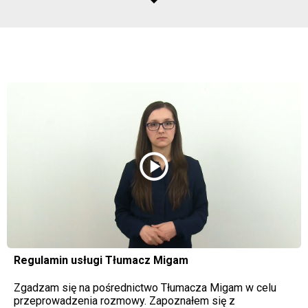
play_circle
Regulamin usługi Tłumacz Migam
Zgadzam się na pośrednictwo Tłumacza Migam w celu
przeprowadzenia rozmowy. Zapoznałem się z