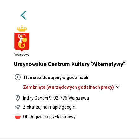
arrow_back_ios
Ursynowskie Centrum Kultury "Alternatywy"
schedule
Tłumacz dostępny w godzinach
expand_more
Zamknięte
(w urzędowych godzinach pracy)
location_on
Indiry Gandhi 9, 02-776 Warszawa
near_me
Zlokalizuj na mapie google
Obsługiwany język migowy