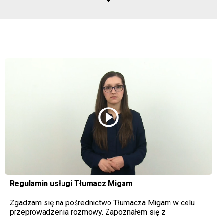
play_circle
Regulamin usługi Tłumacz Migam
Zgadzam się na pośrednictwo Tłumacza Migam w celu
przeprowadzenia rozmowy. Zapoznałem się z