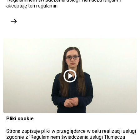
akceptuję ten regulamin.
east
play_circle
Pliki cookie
Strona zapisuje pliki w przeglądarce w celu realizacji usługi
zgodnie z 'Regulaminem świadczenia usługi Tłumacza