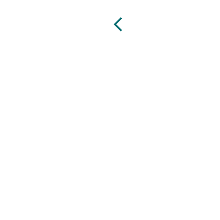
arrow_back_ios