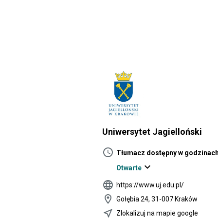
Uniwersytet Jagielloński
schedule
Tłumacz dostępny w godzinac
expand_more
Otwarte
language
https://www.uj.edu.pl/
location_on
Gołębia 24, 31-007 Kraków
near_me
Zlokalizuj na mapie google