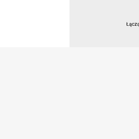
Łączą
Regulamin usługi Tłumac
Zgadzam się na pośrednict
play_circle
Zapoznałem się z 'Regulamin
regulamin.
east
Pliki cookie