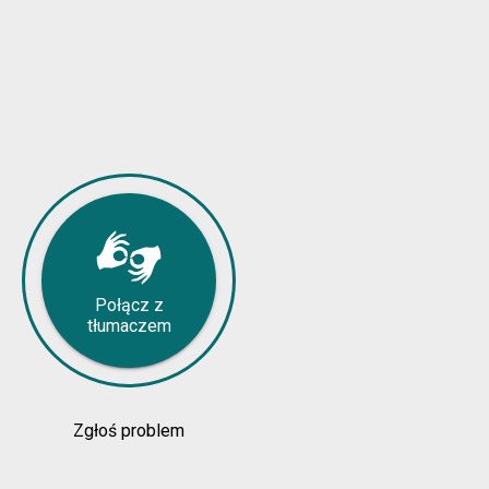
Połącz z
tłumaczem
Zgłoś problem