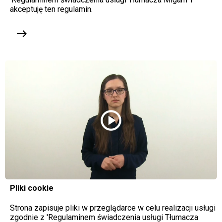
akceptuję ten regulamin.
east
play_circle
Pliki cookie
Strona zapisuje pliki w przeglądarce w celu realizacji usługi
zgodnie z 'Regulaminem świadczenia usługi Tłumacza