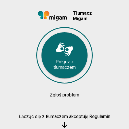
Tłumacz
Migam
Połącz z
tłumaczem
Zgłoś problem
Łącząc się z tłumaczem akceptuję Regulamin
arrow_downward