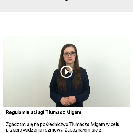
play_circle
Regulamin usługi Tłumacz Migam
Zgadzam się na pośrednictwo Tłumacza Migam w celu
przeprowadzenia rozmowy. Zapoznałem się z