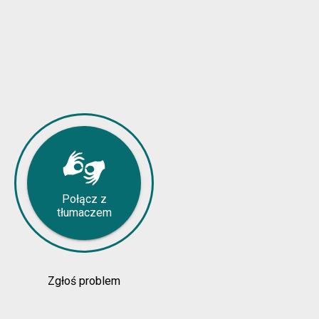
Połącz z
tłumaczem
Zgłoś problem