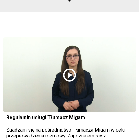
play_circle
Regulamin usługi Tłumacz Migam
Zgadzam się na pośrednictwo Tłumacza Migam w celu
przeprowadzenia rozmowy. Zapoznałem się z