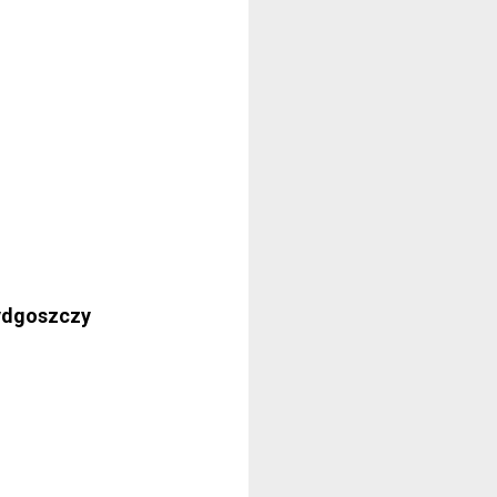
ydgoszczy