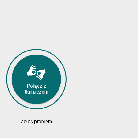
Połącz z
tłumaczem
Zgłoś problem