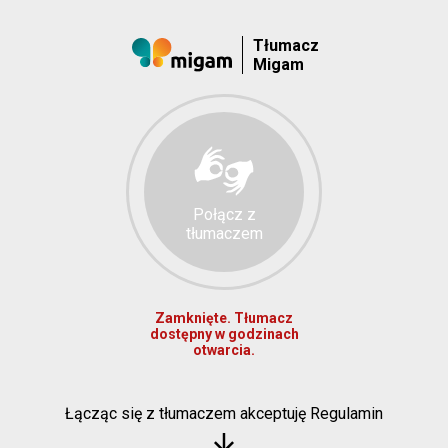
Tłumacz
Migam
Połącz z
tłumaczem
Zamknięte. Tłumacz
dostępny w godzinach
otwarcia.
Łącząc się z tłumaczem akceptuję Regulamin
arrow_downward