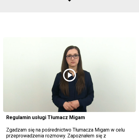
play_circle
Regulamin usługi Tłumacz Migam
Zgadzam się na pośrednictwo Tłumacza Migam w celu
przeprowadzenia rozmowy. Zapoznałem się z