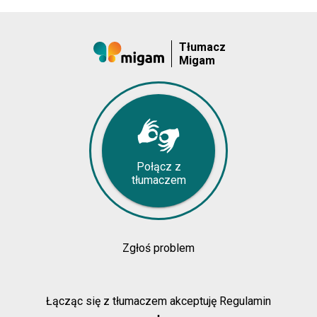
Tłumacz
Migam
Połącz z
tłumaczem
Zgłoś problem
Łącząc się z tłumaczem akceptuję Regulamin