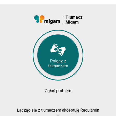
Tłumacz
Migam
Połącz z
tłumaczem
Zgłoś problem
Łącząc się z tłumaczem akceptuję Regulamin