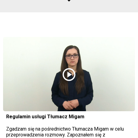
play_circle
Regulamin usługi Tłumacz Migam
Zgadzam się na pośrednictwo Tłumacza Migam w celu
przeprowadzenia rozmowy. Zapoznałem się z