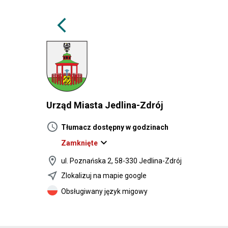
arrow_back_ios
Urząd Miasta Jedlina-Zdrój
schedule
Tłumacz dostępny w godzinach
expand_more
Zamknięte
location_on
ul. Poznańska 2, 58-330 Jedlina-Zdrój
near_me
Zlokalizuj na mapie google
Obsługiwany język migowy