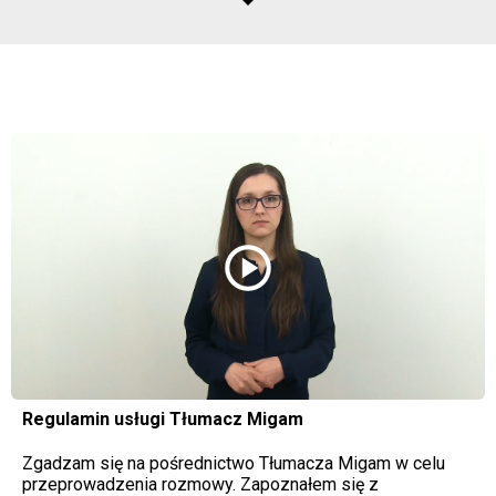
play_circle
Regulamin usługi Tłumacz Migam
Zgadzam się na pośrednictwo Tłumacza Migam w celu
przeprowadzenia rozmowy. Zapoznałem się z