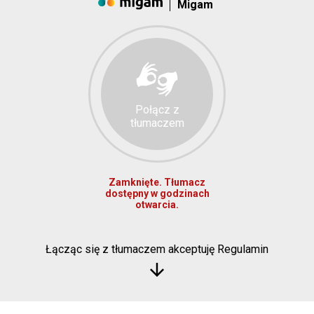
Migam
Połącz z
tłumaczem
Zamknięte. Tłumacz
dostępny w godzinach
otwarcia.
Łącząc się z tłumaczem akceptuję Regulamin
arrow_downward