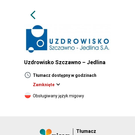
arrow_back_ios
Uzdrowisko Szczawno – Jedlina
schedule
Tłumacz dostępny w godzinach
expand_more
Zamknięte
Obsługiwany język migowy
Tłumacz