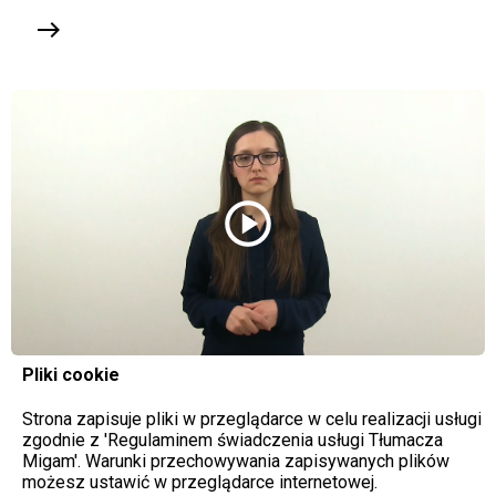
east
play_circle
Pliki cookie
Strona zapisuje pliki w przeglądarce w celu realizacji usługi
zgodnie z 'Regulaminem świadczenia usługi Tłumacza
Migam'. Warunki przechowywania zapisywanych plików
możesz ustawić w przeglądarce internetowej.