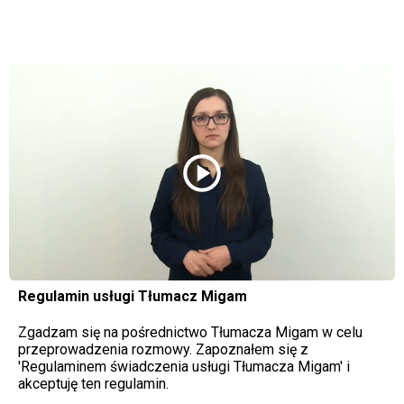
play_circle
Regulamin usługi Tłumacz Migam
Zgadzam się na pośrednictwo Tłumacza Migam w celu
przeprowadzenia rozmowy. Zapoznałem się z
'Regulaminem świadczenia usługi Tłumacza Migam' i
akceptuję ten regulamin.