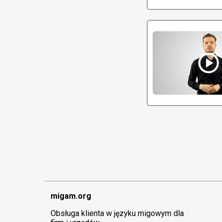
play_circle
migam.org
Obsługa klienta w języku migowym dla