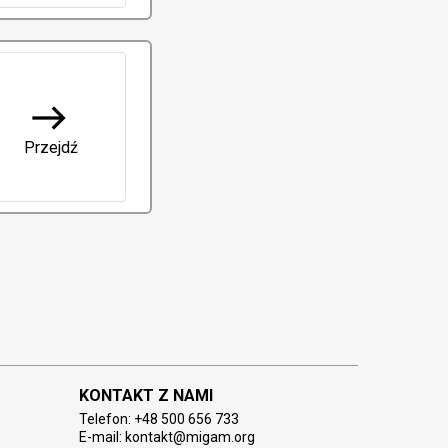
east
Przejdź
KONTAKT Z NAMI
Telefon:
E-mail: