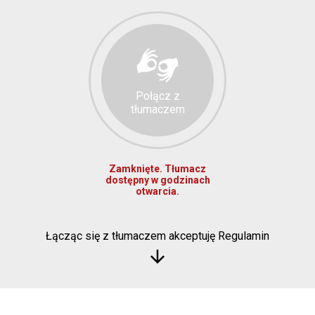
Połącz z
tłumaczem
Zamknięte. Tłumacz
dostępny w godzinach
otwarcia.
Łącząc się z tłumaczem akceptuję Regulamin
arrow_downward