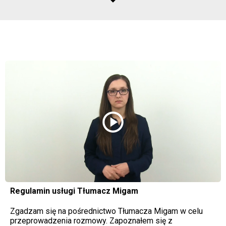
play_circle
Regulamin usługi Tłumacz Migam
Zgadzam się na pośrednictwo Tłumacza Migam w celu
przeprowadzenia rozmowy. Zapoznałem się z