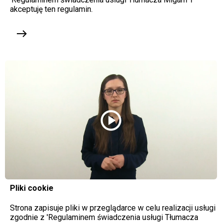
akceptuję ten regulamin.
east
play_circle
Pliki cookie
Strona zapisuje pliki w przeglądarce w celu realizacji usługi
zgodnie z 'Regulaminem świadczenia usługi Tłumacza