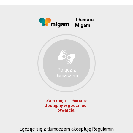
Tłumacz
Migam
Połącz z
tłumaczem
Zamknięte. Tłumacz
dostępny w godzinach
otwarcia.
Łącząc się z tłumaczem akceptuję Regulamin