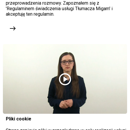
przeprowadzenia rozmowy. Zapoznałem się z
'Regulaminem świadczenia usługi Tłumacza Migam' i
akceptuję ten regulamin.
east
play_circle
Pliki cookie