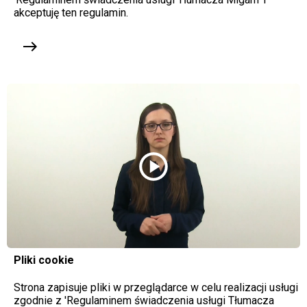
akceptuję ten regulamin.
east
play_circle
Pliki cookie
Strona zapisuje pliki w przeglądarce w celu realizacji usługi
zgodnie z 'Regulaminem świadczenia usługi Tłumacza