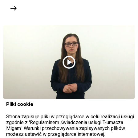
east
play_circle
Pliki cookie
Strona zapisuje pliki w przeglądarce w celu realizacji usługi
zgodnie z 'Regulaminem świadczenia usługi Tłumacza
Migam'. Warunki przechowywania zapisywanych plików
możesz ustawić w przeglądarce internetowej.