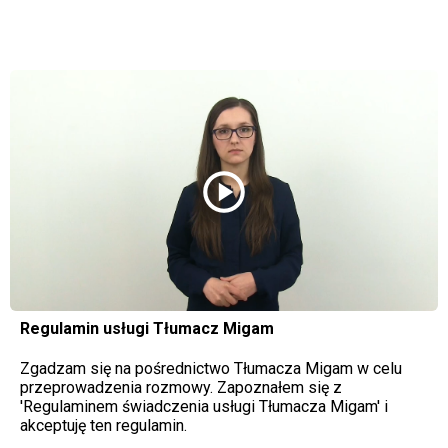
play_circle
Regulamin usługi Tłumacz Migam
Zgadzam się na pośrednictwo Tłumacza Migam w celu
przeprowadzenia rozmowy. Zapoznałem się z
'Regulaminem świadczenia usługi Tłumacza Migam' i
akceptuję ten regulamin.