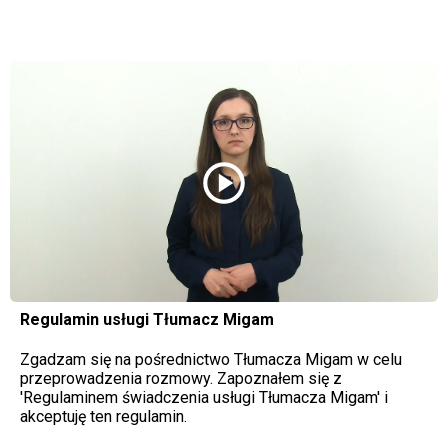
play_circle
Regulamin usługi Tłumacz Migam
Zgadzam się na pośrednictwo Tłumacza Migam w celu
przeprowadzenia rozmowy. Zapoznałem się z
'Regulaminem świadczenia usługi Tłumacza Migam' i
akceptuję ten regulamin.