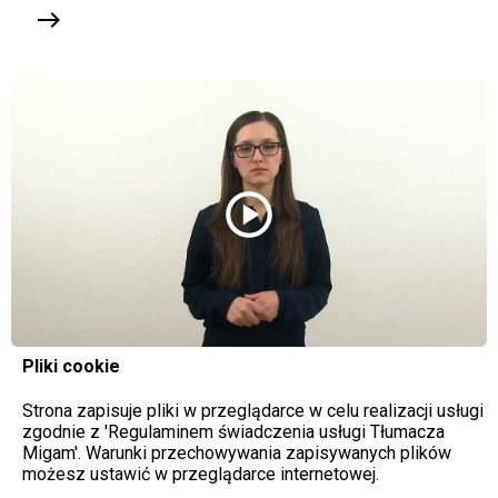
east
play_circle
Pliki cookie
Strona zapisuje pliki w przeglądarce w celu realizacji usługi
zgodnie z 'Regulaminem świadczenia usługi Tłumacza
Migam'. Warunki przechowywania zapisywanych plików
możesz ustawić w przeglądarce internetowej.