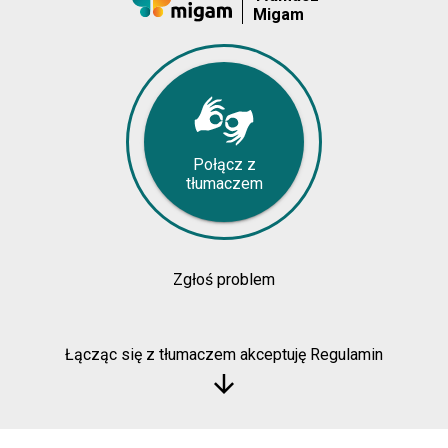
Migam
Połącz z
tłumaczem
Zgłoś problem
Łącząc się z tłumaczem akceptuję Regulamin
arrow_downward