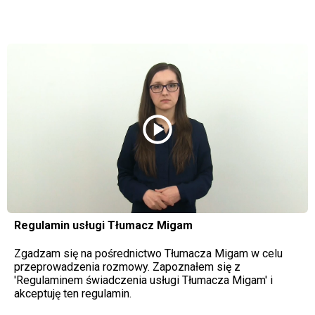
play_circle
Regulamin usługi Tłumacz Migam
Zgadzam się na pośrednictwo Tłumacza Migam w celu
przeprowadzenia rozmowy. Zapoznałem się z
'Regulaminem świadczenia usługi Tłumacza Migam' i
akceptuję ten regulamin.