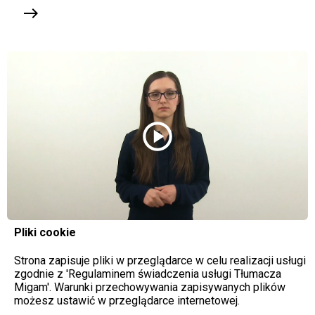
east
play_circle
Pliki cookie
Strona zapisuje pliki w przeglądarce w celu realizacji usługi
zgodnie z 'Regulaminem świadczenia usługi Tłumacza
Migam'. Warunki przechowywania zapisywanych plików
możesz ustawić w przeglądarce internetowej.