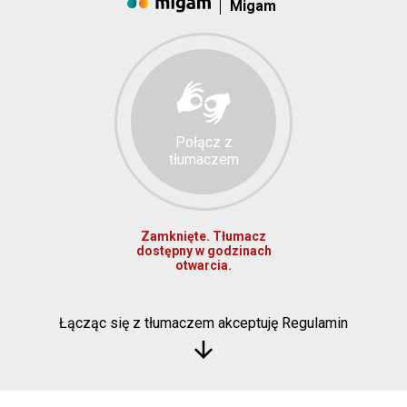
Migam
Połącz z
tłumaczem
Zamknięte. Tłumacz
dostępny w godzinach
otwarcia.
Łącząc się z tłumaczem akceptuję Regulamin
arrow_downward