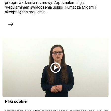
przeprowadzenia rozmowy. Zapoznałem się z
'Regulaminem świadczenia usługi Tłumacza Migam' i
akceptuję ten regulamin.
east
play_circle
Pliki cookie