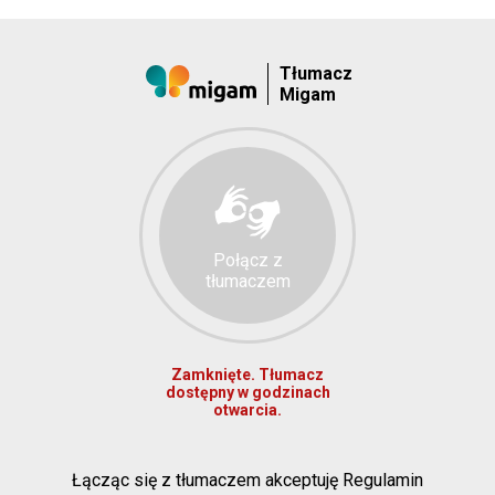
Tłumacz
Migam
Połącz z
tłumaczem
Zamknięte. Tłumacz
dostępny w godzinach
otwarcia.
Łącząc się z tłumaczem akceptuję Regulamin