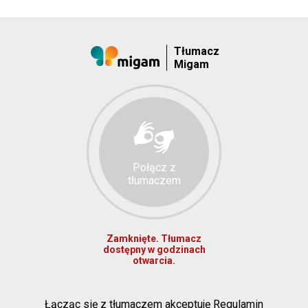
Tłumacz
Migam
Połącz z
tłumaczem
Zamknięte. Tłumacz
dostępny w godzinach
otwarcia.
Łącząc się z tłumaczem akceptuję Regulamin