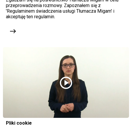
przeprowadzenia rozmowy. Zapoznałem się z
'Regulaminem świadczenia usługi Tłumacza Migam' i
akceptuję ten regulamin.
east
play_circle
Pliki cookie