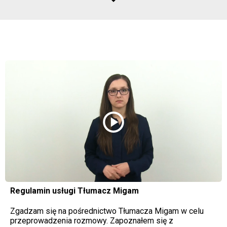
play_circle
Regulamin usługi Tłumacz Migam
Zgadzam się na pośrednictwo Tłumacza Migam w celu
przeprowadzenia rozmowy. Zapoznałem się z