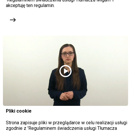
akceptuję ten regulamin.
east
play_circle
Pliki cookie
Strona zapisuje pliki w przeglądarce w celu realizacji usługi
zgodnie z 'Regulaminem świadczenia usługi Tłumacza