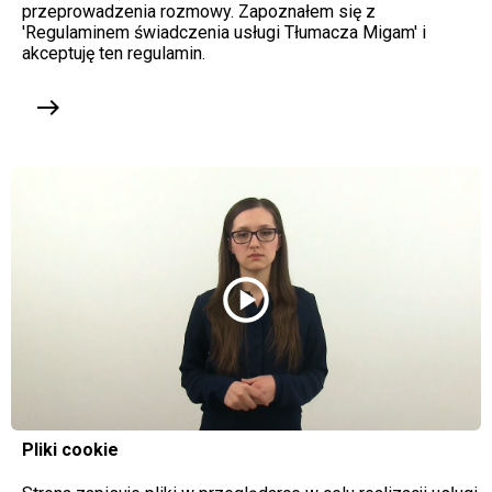
przeprowadzenia rozmowy. Zapoznałem się z
'Regulaminem świadczenia usługi Tłumacza Migam' i
akceptuję ten regulamin.
east
play_circle
Pliki cookie