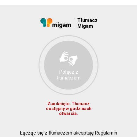
Tłumacz
Migam
Połącz z
tłumaczem
Zamknięte. Tłumacz
dostępny w godzinach
otwarcia.
Łącząc się z tłumaczem akceptuję Regulamin